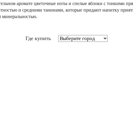
тельном аромате цветочные ноты и спелые яблоки с тонкими пр
отностью и средними танинами, которые придают напитку приятн
й минеральностью.
Где купить