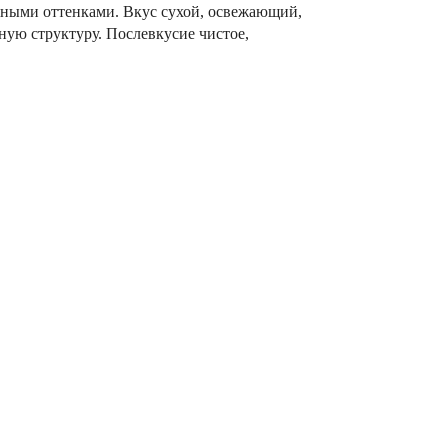
яными оттенками. Вкус сухой, освежающий,
ую структуру. Послевкусие чистое,