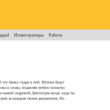
appd
Иллюстраторы
Работа
 эту банку сидра и пей. Яблоки будут
снова и снова, подавляя любую попытку
а нашей сидровой Диктатуры везде, куда ты
следим за каждым твоим движением. Но