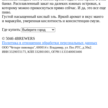
банке. Расплавленный закат на далеких южных островах, к
которому можно прикоснуться прямо сейчас. И да, это все еще
пиво.
Густой насыщенный кислый эль. Яркий аромат и вкус манго
и маракуйи, умеренная кислотность и консистенция смузи.
Где купить
© 5046 4BREWERS
Политика в отношении обработки персональных данных
ООО "Четыре пивовара", 600014 г. Владимир, ул. Пос.РТС, д.36к2.
ИНН 3329055175, КПП 332801001, ОГРН 1133340003466