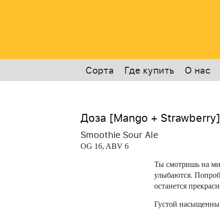
Сорта
Где купить
О нас
Доза [Mango + Strawberry]
Smoothie Sour Ale
OG 16, ABV 6
Ты смотришь на ми
улыбаются. Попроб
останется прекрасн
Густой насыщенный