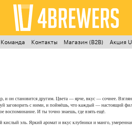
Команда
Контакты
Магазин (B2B)
Акция U
р, и он становится другим. Цвета — ярче, вкус — сочнее. Взгля
уй заговорить с ними, и поймёшь, что каждый — настоящий фило
ое воспоминание. И ты точно знаешь, где взять ещё.
 кислый эль. Яркий аромат и вкус клубники и манго, умеренная