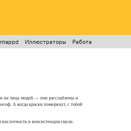
ntappd
Иллюстраторы
Работа
ни на лица людей — они расслаблены и
соф. А когда краски померкнут, с тобой
 кислотность и консистенция смузи.