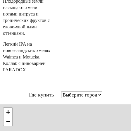
Плодородные земли
насыщают хмели
нотами цитруса и
тропических фруктов с
елово-хвойными
оттенками.
Легкий IPA на
новозеландских хмелях
Waimea и Motueka.
Коллаб с пивоварней
PARADOX.
Где купить
+
−