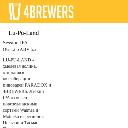
Lu-Pu-Land
Session IPA
OG 12,5 ABV 5.2
LU-PU-LAND -
хмелевая долина,
открытая в
коллаборации
пивоварен PARADOX и
4BREWERS. Легкий
IPA охмелен
новозеландскими
сортами Waimea и
Motueka из регионов
Нельсон и Тасман.