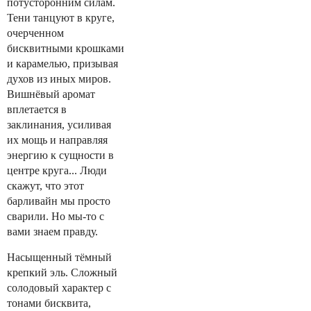
потусторонним силам.
Тени танцуют в круге,
очерченном
бисквитными крошками
и карамелью, призывая
духов из иных миров.
Вишнёвый аромат
вплетается в
заклинания, усиливая
их мощь и направляя
энергию к сущности в
центре круга... Люди
скажут, что этот
барливайн мы просто
сварили. Но мы-то с
вами знаем правду.
Насыщенный тёмный
крепкий эль. Сложный
солодовый характер с
тонами бисквита,