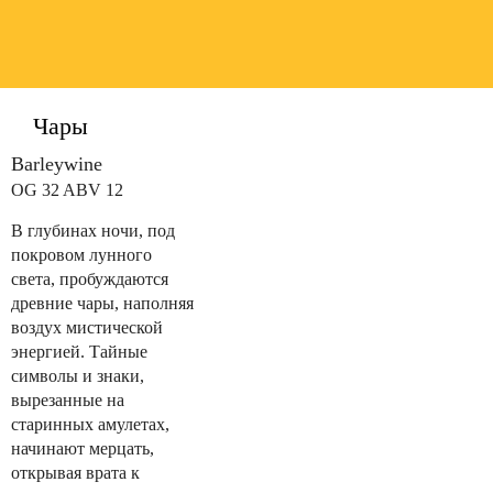
Чары
Barleywine
OG 32 ABV 12
В глубинах ночи, под
покровом лунного
света, пробуждаются
древние чары, наполняя
воздух мистической
энергией. Тайные
символы и знаки,
вырезанные на
старинных амулетах,
начинают мерцать,
открывая врата к